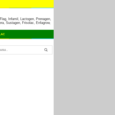
lag, Infamil, Lactogen, Prenagen,
era, Sustagen, Frisolac, Enfagrow,
LAC