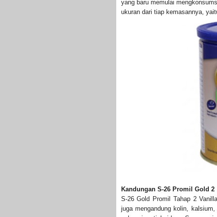
yang baru memulai mengkonsumsi 
ukuran dari tiap kemasannya, yait
Kandungan S-26 Promil Gold 2
S-26 Gold Promil Tahap 2 Vanilla
juga mengandung kolin, kalsium, 