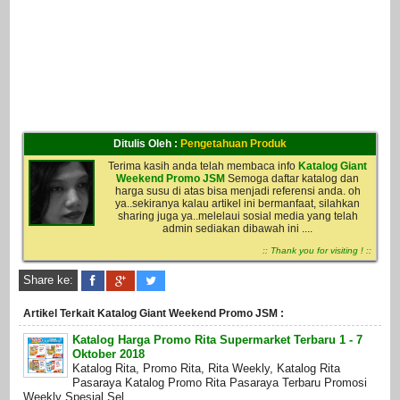
Ditulis Oleh :
Pengetahuan Produk
Terima kasih anda telah membaca info
Katalog Giant
Weekend Promo JSM
Semoga daftar katalog dan
harga susu di atas bisa menjadi referensi anda. oh
ya..sekiranya kalau artikel ini bermanfaat, silahkan
sharing juga ya..melelaui sosial media yang telah
admin sediakan dibawah ini ....
:: Thank you for visiting ! ::
Share ke:
Artikel Terkait Katalog Giant Weekend Promo JSM :
Katalog Harga Promo Rita Supermarket Terbaru 1 - 7
Oktober 2018
Katalog Rita, Promo Rita, Rita Weekly, Katalog Rita
Pasaraya Katalog Promo Rita Pasaraya Terbaru Promosi
Weekly Spesial Sel ...