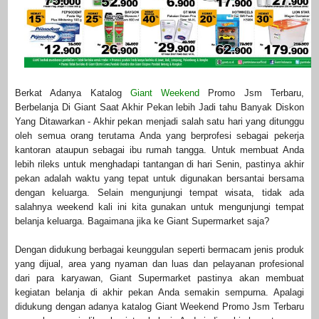
Berkat Adanya Katalog
Giant Weekend
Promo Jsm Terbaru,
Berbelanja Di Giant Saat Akhir Pekan lebih Jadi tahu Banyak Diskon
Yang Ditawarkan - Akhir pekan menjadi salah satu hari yang ditunggu
oleh semua orang terutama Anda yang berprofesi sebagai pekerja
kantoran ataupun sebagai ibu rumah tangga. Untuk membuat Anda
lebih rileks untuk menghadapi tantangan di hari Senin, pastinya akhir
pekan adalah waktu yang tepat untuk digunakan bersantai bersama
dengan keluarga. Selain mengunjungi tempat wisata, tidak ada
salahnya weekend kali ini kita gunakan untuk mengunjungi tempat
belanja keluarga. Bagaimana jika ke Giant Supermarket saja?
Dengan didukung berbagai keunggulan seperti bermacam jenis produk
yang dijual, area yang nyaman dan luas dan pelayanan profesional
dari para karyawan, Giant Supermarket pastinya akan membuat
kegiatan belanja di akhir pekan Anda semakin sempurna. Apalagi
didukung dengan adanya katalog Giant Weekend Promo Jsm Terbaru